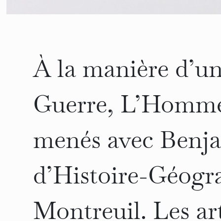
À la manière d’un
Guerre, L’Homme T
menés avec Benja
d’Histoire-Géogra
Montreuil. Les art