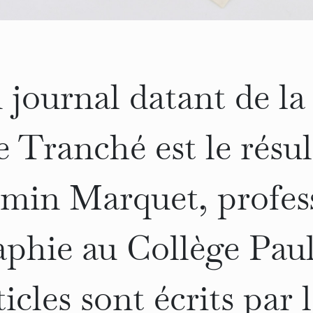
 journal datant de l
ranché est le résult
min Marquet, profes
phie au Collège Paul
icles sont écrits par l