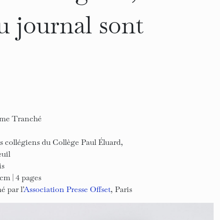
u journal sont
me Tranché
s collégiens du Collège Paul Éluard,
uil
is
 cm | 4 pages
 par l’
Association Presse Offset
, Paris