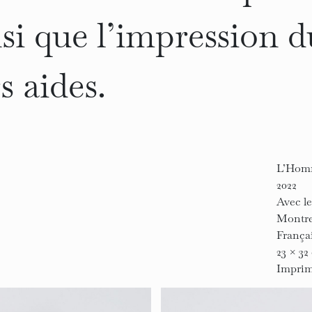
nsi que l’impression d
s aides.
L’Hom
2022
Avec le
Montre
França
23 × 32
Imprimé