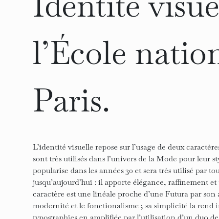
Identité visu
l’École natio
Paris.
L’identité visuelle repose sur l’usage de deux caractèr
sont très utilisés dans l’univers de la Mode pour leur st
popularise dans les années 30 et sera très utilisé par 
jusqu’aujourd’hui : il apporte élégance, raffinement et
caractère est une linéale proche d’une Futura par son 
modernité et le fonctionalisme ; sa simplicité la rend
typographies en amplifiée par l’utilisation d’un duo de