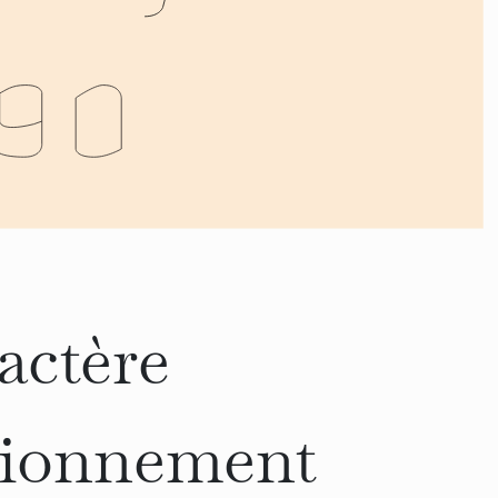
actère
ctionnement