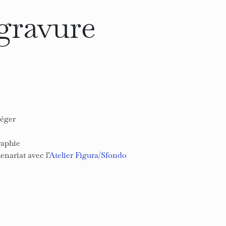
 gravure
Léger
aphie
enariat avec l’
Atelier Figura/Sfondo