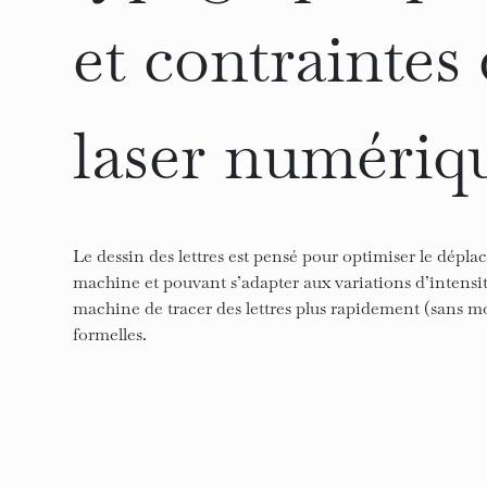
et contraintes
laser numériq
Le dessin des lettres est pensé pour optimiser le dép
machine et pouvant s’adapter aux variations d’intensité
machine de tracer des lettres plus rapidement (sans mo
formelles.