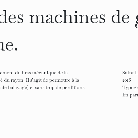
 des machines de
ue.
lacement du bras mécanique de la
Saint 
 du rayon. Il s’agit de permettre à la
2016
de balayage) et sans trop de perditions
Typogr
En part