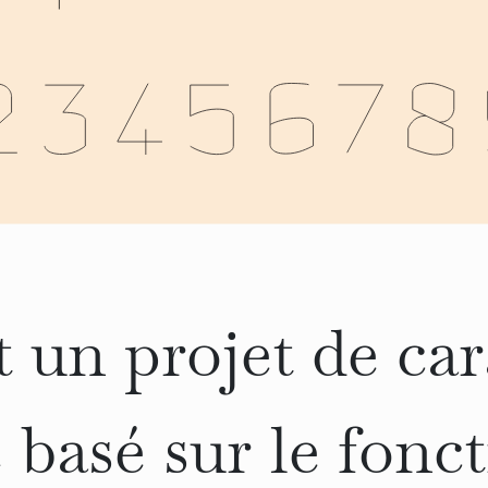
t un projet de car
 basé sur le fon